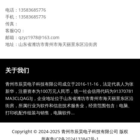
电话：13583685776
手机：13583685776
传真：
客服QQ：
邮箱：qzyz1978@163.com
地址：山东省潍坊市青州市海天丽景东区沿街房
关于我们
青州市辰昊电子科技有限公司成立于2016-11-16，法定代表人为张
新华，注册资本为100万元人民币，统一社会信用代码为91370781
MA3CLQAG3J，企业地址位于山东省潍坊市青州市海天丽景东区沿
街房，所属行业为软件和信息技术服务业，经营范围包含：电脑、
打印机配件组装与销售，电脑软件...
Copyright © 2024-2025 青州市辰昊电子科技有限公司 版权
所有
鲁ICP备2024133847号-1