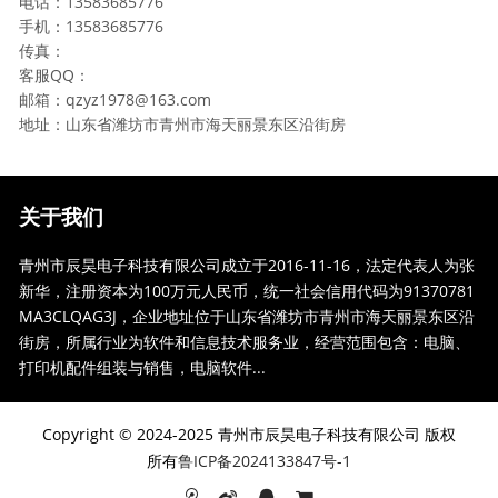
电话：13583685776
手机：13583685776
传真：
客服QQ：
邮箱：qzyz1978@163.com
地址：山东省潍坊市青州市海天丽景东区沿街房
关于我们
青州市辰昊电子科技有限公司成立于2016-11-16，法定代表人为张
新华，注册资本为100万元人民币，统一社会信用代码为91370781
MA3CLQAG3J，企业地址位于山东省潍坊市青州市海天丽景东区沿
街房，所属行业为软件和信息技术服务业，经营范围包含：电脑、
打印机配件组装与销售，电脑软件...
Copyright © 2024-2025 青州市辰昊电子科技有限公司 版权
所有
鲁ICP备2024133847号-1